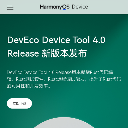
DevEco Device Tool 4.0
HarmonyOS Connect
Release 新版本发布
视频课堂
DevEco Device Tool 4.0 Release版本新增Rust代码编
端到端讲解DevicePartner平台使用、HarmonyOS
辑、Rust测试套件、Rust远程调试能力，提升了Rust代码
Connect解决方案、UX设计、应用开发、设备开发和认
的可用性和开发效率。
证测试等专业技能，助力开发者快速提升鸿蒙智联生态产
品开发和认证效率！
立即下载
观看视频